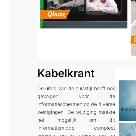
Kabelkrant
De uitrol van de huisstijl heeft ook
gevolgen voor de
informatieschermen op de diverse
vestigingen. De wijziging maakte
het mogelijk om dit
informatiemiddel compleet
opnieuw op te bouwen om zo