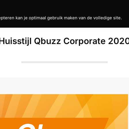
teren kan je optimaal gebruik maken van de volledige site.
Huisstijl Qbuzz Corporate 202