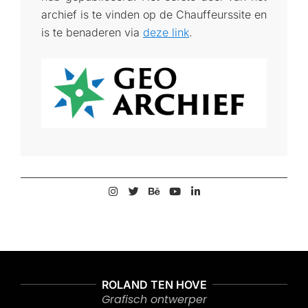
archief is te vinden op de Chauffeurssite en
is te benaderen via
deze link
.
2026-
05-
25
ROLAND TEN HOVE
Grafisch ontwerper