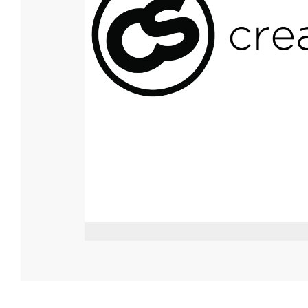
2015-
09-
17