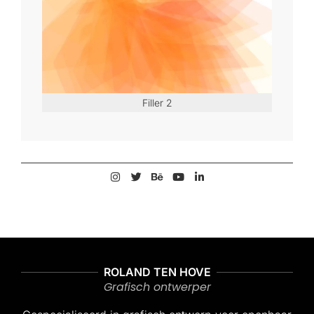
Filler 2
2006-
12-
18
ROLAND TEN HOVE
Grafisch ontwerper