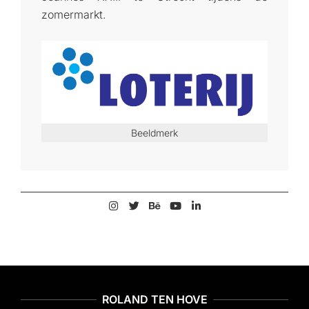
zomermarkt.
Beeldmerk
2002-
06-
20
ROLAND TEN HOVE