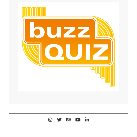
2023-
09-
27