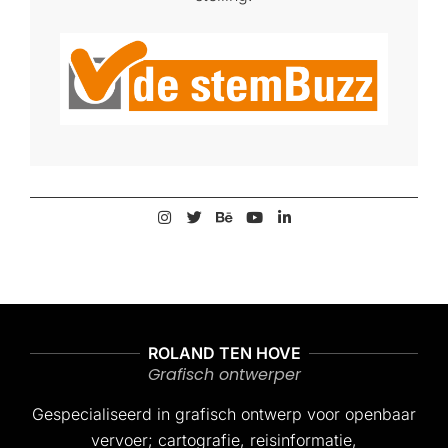
2021-
06-
26
ROLAND TEN HOVE
Grafisch ontwerper
Gespecialiseerd in grafisch ontwerp voor openbaar
vervoer; cartografie, reisinformatie,