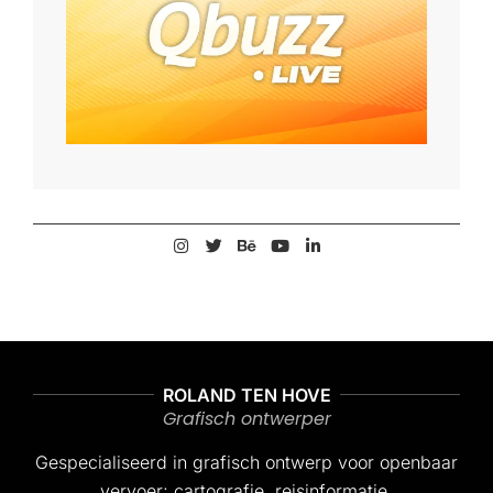
2022-
12-
02
ROLAND TEN HOVE
Grafisch ontwerper
Gespecialiseerd in grafisch ontwerp voor openbaar
vervoer; cartografie, reisinformatie,