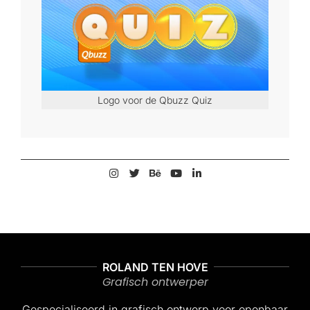
Logo voor de Qbuzz Quiz
2023-
09-
22
ROLAND TEN HOVE
Grafisch ontwerper
Gespecialiseerd in grafisch ontwerp voor openbaar