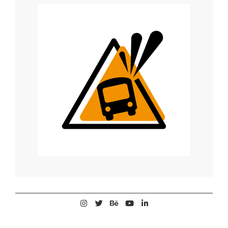
2025-
01-
04